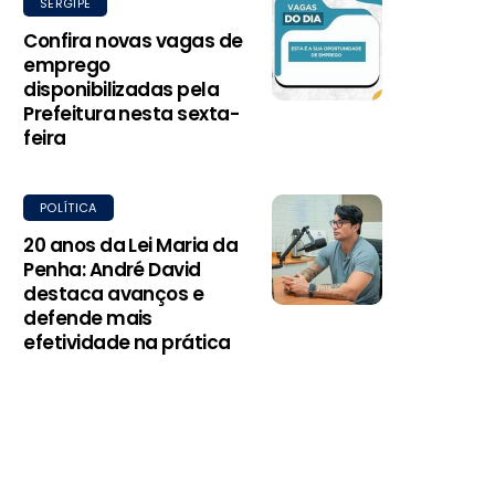
SERGIPE
Confira novas vagas de
emprego
disponibilizadas pela
Prefeitura nesta sexta-
feira
POLÍTICA
20 anos da Lei Maria da
Penha: André David
destaca avanços e
defende mais
efetividade na prática