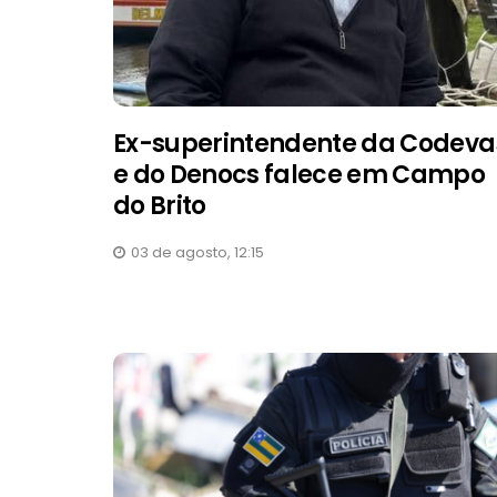
Ex-superintendente da Codeva
e do Denocs falece em Campo
do Brito
03 de agosto, 12:15