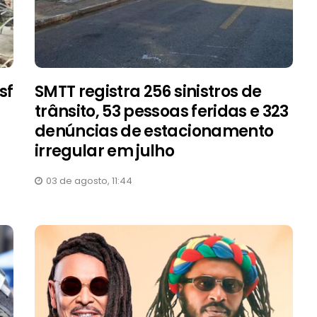
sf
SMTT registra 256 sinistros de
trânsito, 53 pessoas feridas e 323
denúncias de estacionamento
irregular em julho
03 de agosto, 11:44