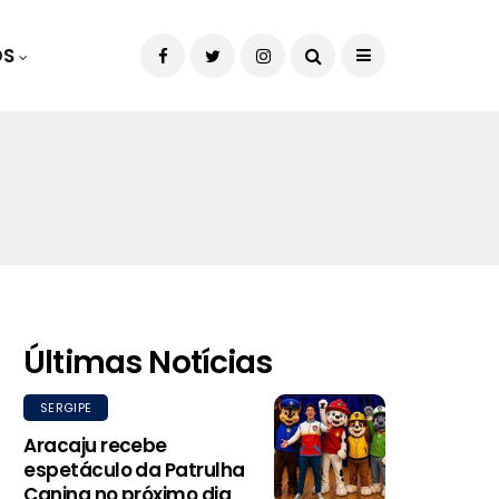
OS
Últimas Notícias
SERGIPE
Aracaju recebe
espetáculo da Patrulha
Canina no próximo dia