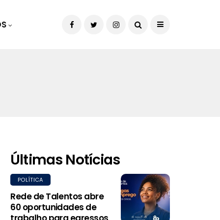
OS
Últimas Notícias
POLÍTICA
Rede de Talentos abre
60 oportunidades de
trabalho para egressos