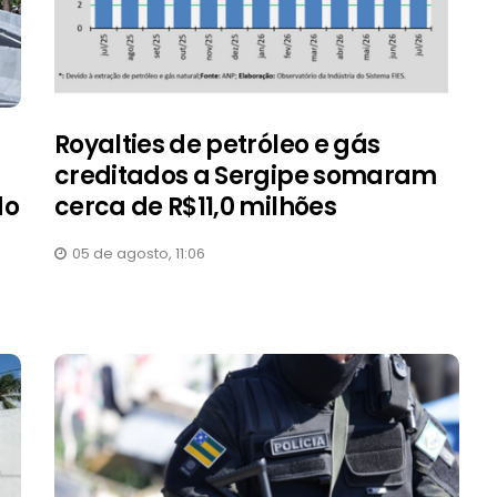
Royalties de petróleo e gás
creditados a Sergipe somaram
do
cerca de R$11,0 milhões
05 de agosto, 11:06