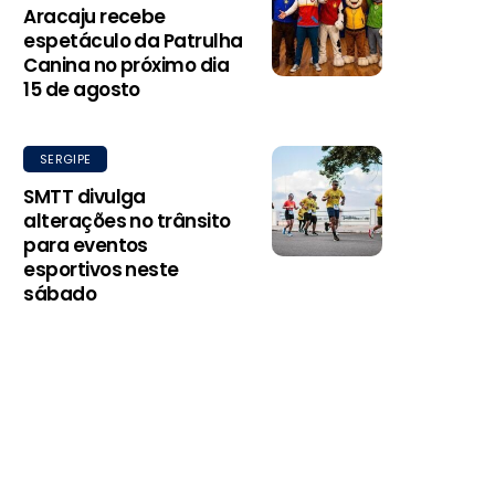
Aracaju recebe
espetáculo da Patrulha
Canina no próximo dia
15 de agosto
SERGIPE
SMTT divulga
alterações no trânsito
para eventos
esportivos neste
sábado