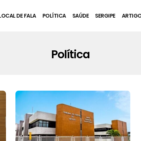
LOCAL DE FALA
POLÍTICA
SAÚDE
SERGIPE
ARTIG
Política