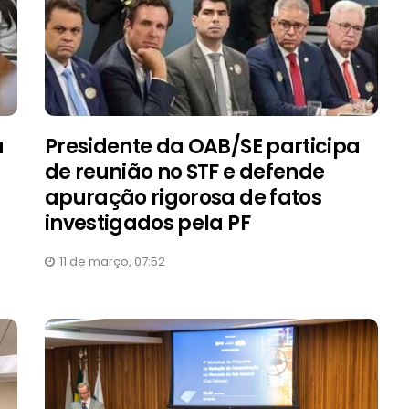
a
Presidente da OAB/SE participa
de reunião no STF e defende
apuração rigorosa de fatos
investigados pela PF
11 de março, 07:52