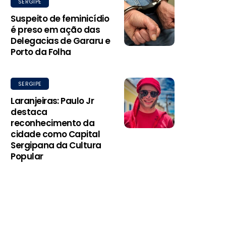
SERGIPE
Suspeito de feminicídio
é preso em ação das
Delegacias de Gararu e
Porto da Folha
SERGIPE
Laranjeiras: Paulo Jr
destaca
reconhecimento da
cidade como Capital
Sergipana da Cultura
Popular