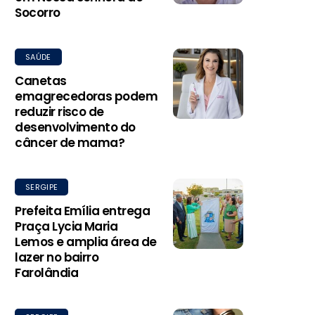
Socorro
SAÚDE
Canetas
emagrecedoras podem
reduzir risco de
desenvolvimento do
câncer de mama?
SERGIPE
Prefeita Emília entrega
Praça Lycia Maria
Lemos e amplia área de
lazer no bairro
Farolândia