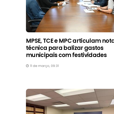
MPSE, TCE e MPC articulam not
técnica para balizar gastos
municipais com festividades
11 de março, 09:31