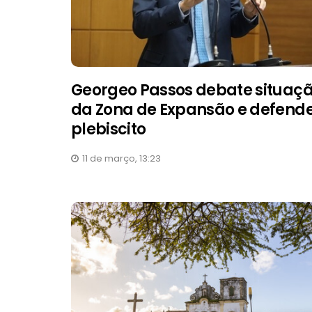
Georgeo Passos debate situaç
da Zona de Expansão e defend
plebiscito
11 de março, 13:23