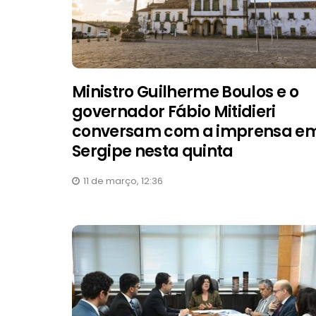
Ministro Guilherme Boulos e o
governador Fábio Mitidieri
conversam com a imprensa e
Sergipe nesta quinta
11 de março, 12:36