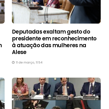
Deputadas exaltam gesto do
presidente em reconhecimento
m
à atuação das mulheres na
Alese
11 de março, 11:54