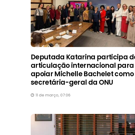
Deputada Katarina participa d
articulação internacional para
apoiar Michelle Bachelet como
secretária-geral da ONU
11 de março, 07:06