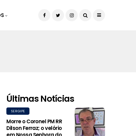
OS
Últimas Notícias
SERGIPE
Morre o Coronel PM RR
Dilson Ferraz; o velório
em Nossa Senhora do