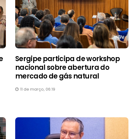
e
Sergipe participa de workshop
nacional sobre abertura do
mercado de gás natural
11 de março, 06:19