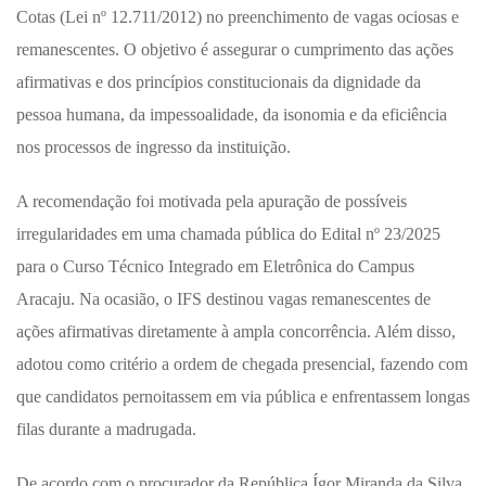
Cotas (Lei nº 12.711/2012) no preenchimento de vagas ociosas e
remanescentes. O objetivo é assegurar o cumprimento das ações
afirmativas e dos princípios constitucionais da dignidade da
pessoa humana, da impessoalidade, da isonomia e da eficiência
nos processos de ingresso da instituição.
A recomendação foi motivada pela apuração de possíveis
irregularidades em uma chamada pública do Edital nº 23/2025
para o Curso Técnico Integrado em Eletrônica do Campus
Aracaju. Na ocasião, o IFS destinou vagas remanescentes de
ações afirmativas diretamente à ampla concorrência. Além disso,
adotou como critério a ordem de chegada presencial, fazendo com
que candidatos pernoitassem em via pública e enfrentassem longas
filas durante a madrugada.
De acordo com o procurador da República Ígor Miranda da Silva,