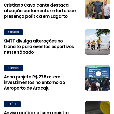
Cristiano Cavalcante destaca
atuação parlamentar e fortalece
presença política em Lagarto
SERGIPE
SMTT divulga alterações no
trânsito para eventos esportivos
neste sábado
SERGIPE
Aena projeta R$ 275 mi em
investimentos no entorno do
Aeroporto de Aracaju
SAÚDE
Anvisa proíbe sal sem registro