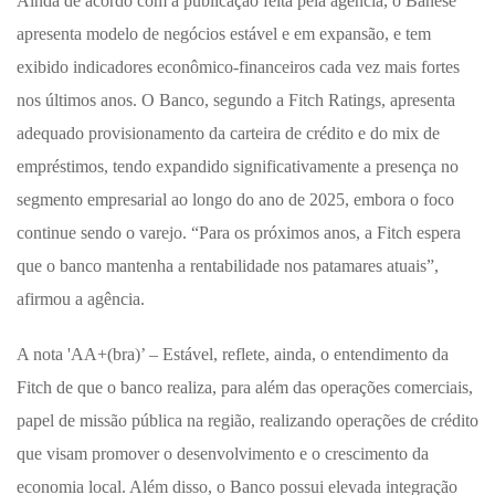
Ainda de acordo com a publicação feita pela agência, o Banese
apresenta modelo de negócios estável e em expansão, e tem
exibido indicadores econômico-financeiros cada vez mais fortes
nos últimos anos. O Banco, segundo a Fitch Ratings, apresenta
adequado provisionamento da carteira de crédito e do mix de
empréstimos, tendo expandido significativamente a presença no
segmento empresarial ao longo do ano de 2025, embora o foco
continue sendo o varejo. “Para os próximos anos, a Fitch espera
que o banco mantenha a rentabilidade nos patamares atuais”,
afirmou a agência.
A nota 'AA+(bra)’ – Estável, reflete, ainda, o entendimento da
Fitch de que o banco realiza, para além das operações comerciais,
papel de missão pública na região, realizando operações de crédito
que visam promover o desenvolvimento e o crescimento da
economia local. Além disso, o Banco possui elevada integração