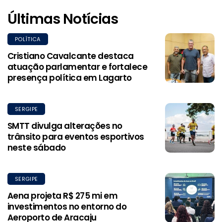
Últimas Notícias
POLÍTICA
Cristiano Cavalcante destaca
atuação parlamentar e fortalece
presença política em Lagarto
SERGIPE
SMTT divulga alterações no
trânsito para eventos esportivos
neste sábado
SERGIPE
Aena projeta R$ 275 mi em
investimentos no entorno do
Aeroporto de Aracaju