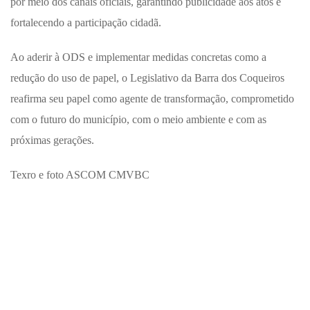
por meio dos canais oficiais, garantindo publicidade aos atos e
fortalecendo a participação cidadã.
Ao aderir à ODS e implementar medidas concretas como a
redução do uso de papel, o Legislativo da Barra dos Coqueiros
reafirma seu papel como agente de transformação, comprometido
com o futuro do município, com o meio ambiente e com as
próximas gerações.
Texro e foto ASCOM CMVBC