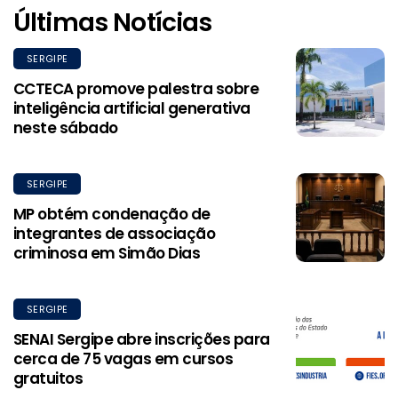
Últimas Notícias
SERGIPE
CCTECA promove palestra sobre
inteligência artificial generativa
neste sábado
SERGIPE
MP obtém condenação de
integrantes de associação
criminosa em Simão Dias
SERGIPE
SENAI Sergipe abre inscrições para
cerca de 75 vagas em cursos
gratuitos