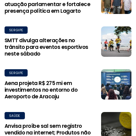
atuação parlamentar e fortalece
presença política em Lagarto
SERGIPE
SMTT divulga alterações no
trânsito para eventos esportivos
neste sábado
SERGIPE
Aena projeta R$ 275 mi em
investimentos no entorno do
Aeroporto de Aracaju
SAÚDE
Anvisa proíbe sal sem registro
vendido na internet; Produtos não