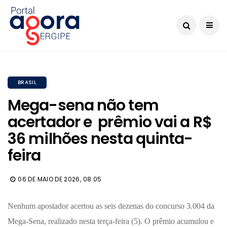
BRASIL
Mega-sena não tem
acertador e prêmio vai a R$
36 milhões nesta quinta-
feira
06 DE MAIO DE 2026, 08:05
Nenhum apostador acertou as seis dezenas do concurso 3.004 da
Mega-Sena, realizado nesta terça-feira (5). O prêmio acumulou e