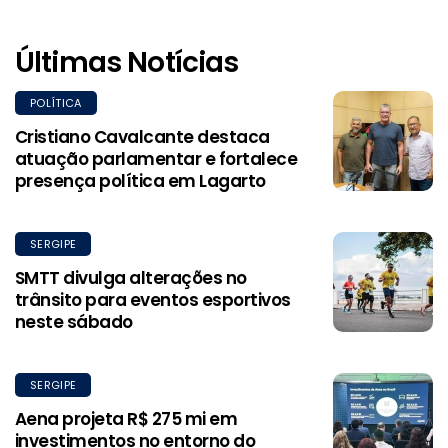
Últimas Notícias
POLÍTICA
Cristiano Cavalcante destaca
atuação parlamentar e fortalece
presença política em Lagarto
SERGIPE
SMTT divulga alterações no
trânsito para eventos esportivos
neste sábado
SERGIPE
Aena projeta R$ 275 mi em
investimentos no entorno do